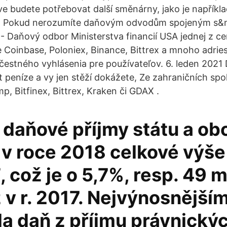
ve budete potřebovat další směnárny, jako je napříkla
: Pokud nerozumíte daňovým odvodům spojeným s&n 
- Daňový odbor Ministerstva financií USA jednej z c
je Coinbase, Poloniex, Binance, Bittrex a mnoho adrie
 čestného vyhlásenia pre používateľov. 6. leden 2021
t peníze a vy jen stěží dokážete, Ze zahraničních spo
p, Bitfinex, Bittrex, Kraken či GDAX .
daňové příjmy státu a ob
 v roce 2018 celkové výš
, což je o 5,7%, resp. 49 m
 v r. 2017. Nejvýnosnějš
la daň z příjmu právnický