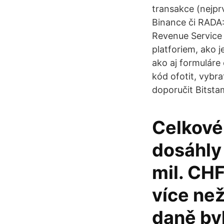
transakce (nejpr
Binance či RADA
Revenue Service 
platforiem, ako 
ako aj formuláre
kód ofotit, vybra
doporučit Bitstam
Celkové 
dosáhly
mil. CHF
více než
daně by