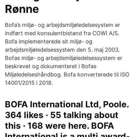
Rønne
Bofa’s miljø- og arbejdsmiljøledelsesystem er
indført med konsulentbistand fra COWI A/S.
Bofa implementerede sit miljø- og
arbejdsmiljøledelsessystem den 5. maj 2003.
Bofas miljø- og arbejdsmiljøledelsessystem er
beskrevet og dokumenteret i Bofas
Miljøledelseshåndbog. Bofa konverterede til ISO
14001/2015 i 2018.
BOFA International Ltd, Poole.
364 likes · 55 talking about
this · 168 were here. BOFA
International is a multi award-