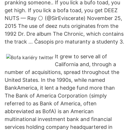
pranking someone.. If you lick a bufo toad, you
get high. If you lick a bofa toad, you get DEEZ
NUTS — Ray ⚪ (@SirEviscerate) November 25,
2015 The use of deez nuts originates from the
1992 Dr. Dre album The Chronic, which contains
the track … Časopis pro maturanty a studenty 3.
It grew to serve all of
California and, through a
number of acquisitions, spread throughout the
United States. In the 1990s, while named
BankAmerica, it lent a hedge fund more than
The Bank of America Corporation (simply
referred to as Bank of America, often
abbreviated as BofA) is an American
multinational investment bank and financial
services holding company headquartered in