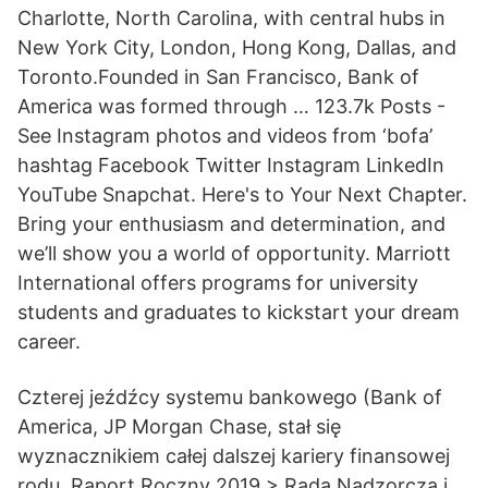
Charlotte, North Carolina, with central hubs in
New York City, London, Hong Kong, Dallas, and
Toronto.Founded in San Francisco, Bank of
America was formed through … 123.7k Posts -
See Instagram photos and videos from ‘bofa’
hashtag Facebook Twitter Instagram LinkedIn
YouTube Snapchat. Here's to Your Next Chapter.
Bring your enthusiasm and determination, and
we’ll show you a world of opportunity. Marriott
International offers programs for university
students and graduates to kickstart your dream
career.
Czterej jeźdźcy systemu bankowego (Bank of
America, JP Morgan Chase, stał się
wyznacznikiem całej dalszej kariery finansowej
rodu. Raport Roczny 2019 > Rada Nadzorcza i