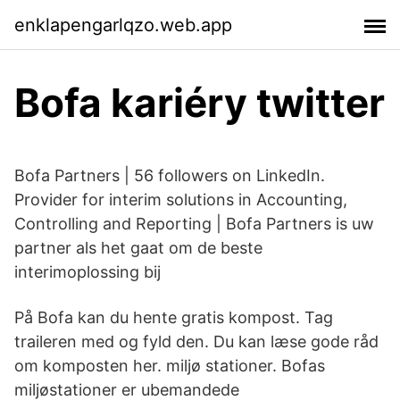
enklapengarlqzo.web.app
Bofa kariéry twitter
Bofa Partners | 56 followers on LinkedIn.
Provider for interim solutions in Accounting,
Controlling and Reporting | Bofa Partners is uw
partner als het gaat om de beste
interimoplossing bij
På Bofa kan du hente gratis kompost. Tag
traileren med og fyld den. Du kan læse gode råd
om komposten her. miljø stationer. Bofas
miljøstationer er ubemandede