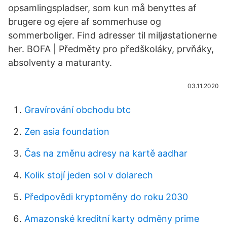
opsamlingspladser, som kun må benyttes af
brugere og ejere af sommerhuse og
sommerboliger. Find adresser til miljøstationerne
her. BOFA | Předměty pro předškoláky, prvňáky,
absolventy a maturanty.
03.11.2020
Gravírování obchodu btc
Zen asia foundation
Čas na změnu adresy na kartě aadhar
Kolik stojí jeden sol v dolarech
Předpovědi kryptoměny do roku 2030
Amazonské kreditní karty odměny prime