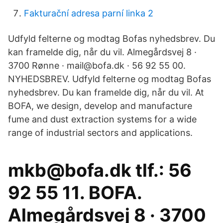
Fakturační adresa parní linka 2
Udfyld felterne og modtag Bofas nyhedsbrev. Du
kan framelde dig, når du vil. Almegårdsvej 8 ·
3700 Rønne · mail@bofa.dk · 56 92 55 00.
NYHEDSBREV. Udfyld felterne og modtag Bofas
nyhedsbrev. Du kan framelde dig, når du vil. At
BOFA, we design, develop and manufacture
fume and dust extraction systems for a wide
range of industrial sectors and applications.
mkb@bofa.dk tlf.: 56
92 55 11. BOFA.
Almegårdsvej 8 · 3700