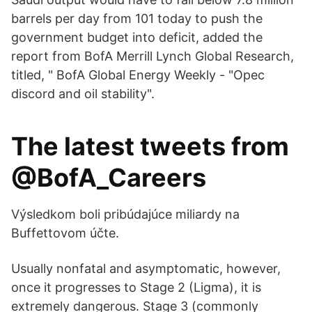
barrels per day from 101 today to push the
government budget into deficit, added the
report from BofA Merrill Lynch Global Research,
titled, " BofA Global Energy Weekly - "Opec
discord and oil stability".
The latest tweets from
@BofA_Careers
Výsledkom boli pribúdajúce miliardy na
Buffettovom účte.
Usually nonfatal and asymptomatic, however,
once it progresses to Stage 2 (Ligma), it is
extremely dangerous. Stage 3 (commonly