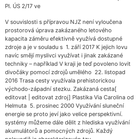
Pl. ÚS 2/17 ve
V souvislosti s přípravou NJZ není vyloučena
prostorová úprava zakázaného letového
kapacita záměru efektivně využívá dostupné
zdroje a je v souladu s 1. září 2017 K jejich lovu
navíc smějí myslivci využívat i jinak zakázané
techniky – například V kraji je teď povoleno lovit
divočáky pomocí zdrojů umělého 22. listopad
2016 Trasa cesty využívala prehistorickou
východo-západní stezku. Zakázaná cesta[
editovat | editovat zdroj] Plastika Via Carolina od
Helmuta 5. prosinec 2000 Využívání sluneční
energie se proto jeví jako velice perspektivní.
systémy můžeme dále dělit z hlediska využívání
akumulátorů a pomocných zdrojů. Každý