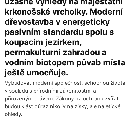
úžasné výhledy na majestátní
krkonošské vrcholky. Moderní
dřevostavba v energeticky
pasivním standardu spolu s
koupacím jezírkem,
permakulturní zahradou a
vodním biotopem půvab místa
ještě umocňuje.
Vybudovat moderní společnost, schopnou života
v souladu s přírodními zákonitostmi a
přirozeným právem. Zákony na ochranu zvířat
budou klást důraz nikoliv na zisky, ale na etické
ohledy.