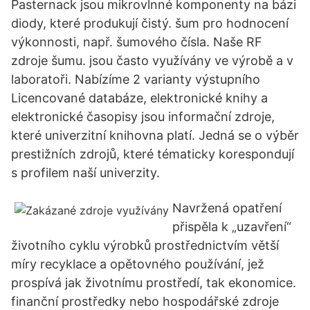
Pasternack jsou mikrovlnné komponenty na bázi
diody, které produkují čistý. šum pro hodnocení
výkonnosti, např. šumového čísla. Naše RF
zdroje šumu. jsou často využívány ve výrobě a v
laboratoři. Nabízíme 2 varianty výstupního
Licencované databáze, elektronické knihy a
elektronické časopisy jsou informační zdroje,
které univerzitní knihovna platí. Jedná se o výběr
prestižních zdrojů, které tématicky korespondují
s profilem naší univerzity.
Navržená opatření
přispěla k „uzavření“
životního cyklu výrobků prostřednictvím větší
míry recyklace a opětovného používání, jež
prospívá jak životnímu prostředí, tak ekonomice.
finanční prostředky nebo hospodářské zdroje