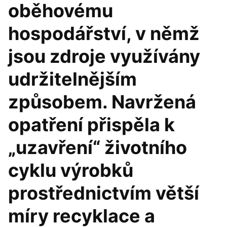
oběhovému
hospodářství, v němž
jsou zdroje využívány
udržitelnějším
způsobem. Navržená
opatření přispěla k
„uzavření“ životního
cyklu výrobků
prostřednictvím větší
míry recyklace a