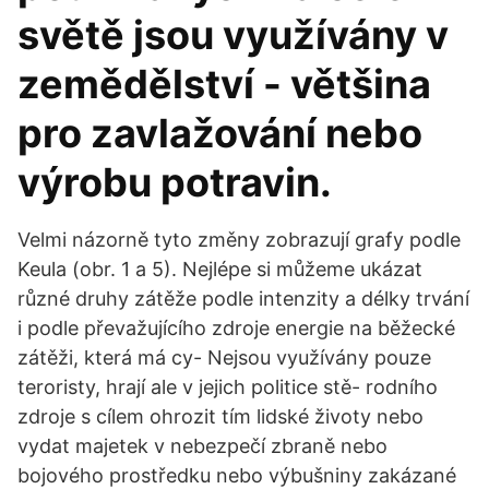
světě jsou využívány v
zemědělství - většina
pro zavlažování nebo
výrobu potravin.
Velmi názorně tyto změny zobrazují grafy podle
Keula (obr. 1 a 5). Nejlépe si můžeme ukázat
různé druhy zátěže podle intenzity a délky trvání
i podle převažujícího zdroje energie na běžecké
zátěži, která má cy- Nejsou využívány pouze
teroristy, hrají ale v jejich politice stě- rodního
zdroje s cílem ohrozit tím lidské životy nebo
vydat majetek v nebezpečí zbraně nebo
bojového prostředku nebo výbušniny zakázané