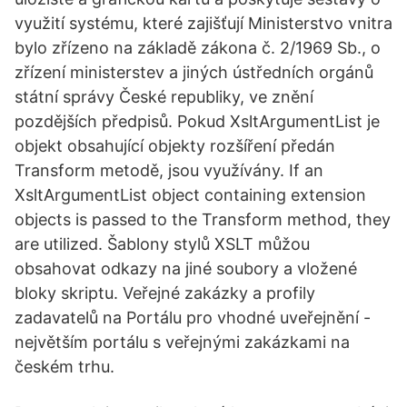
využití systému, které zajišťují Ministerstvo vnitra
bylo zřízeno na základě zákona č. 2/1969 Sb., o
zřízení ministerstev a jiných ústředních orgánů
státní správy České republiky, ve znění
pozdějších předpisů. Pokud XsltArgumentList je
objekt obsahující objekty rozšíření předán
Transform metodě, jsou využívány. If an
XsltArgumentList object containing extension
objects is passed to the Transform method, they
are utilized. Šablony stylů XSLT můžou
obsahovat odkazy na jiné soubory a vložené
bloky skriptu. Veřejné zakázky a profily
zadavatelů na Portálu pro vhodné uveřejnění -
největším portálu s veřejnými zakázkami na
českém trhu.