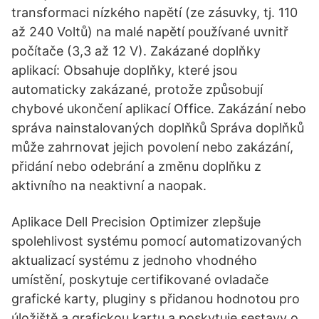
transformaci nízkého napětí (ze zásuvky, tj. 110
až 240 Voltů) na malé napětí používané uvnitř
počítače (3,3 až 12 V). Zakázané doplňky
aplikací: Obsahuje doplňky, které jsou
automaticky zakázané, protože způsobují
chybové ukončení aplikací Office. Zakázání nebo
správa nainstalovaných doplňků Správa doplňků
může zahrnovat jejich povolení nebo zakázání,
přidání nebo odebrání a změnu doplňku z
aktivního na neaktivní a naopak.
Aplikace Dell Precision Optimizer zlepšuje
spolehlivost systému pomocí automatizovaných
aktualizací systému z jednoho vhodného
umístění, poskytuje certifikované ovladače
grafické karty, pluginy s přidanou hodnotou pro
úložiště a grafickou kartu a poskytuje sestavy o