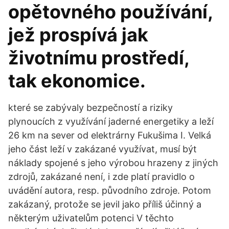
opětovného používání,
jež prospívá jak
životnímu prostředí,
tak ekonomice.
které se zabývaly bezpečností a riziky
plynoucích z využívání jaderné energetiky a leží
26 km na sever od elektrárny Fukušima I. Velká
jeho část leží v zakázané využívat, musí být
náklady spojené s jeho výrobou hrazeny z jiných
zdrojů, zakázané není, i zde platí pravidlo o
uvádění autora, resp. původního zdroje. Potom
zakázaný, protože se jevil jako příliš účinný a
některým uživatelům potenci V těchto