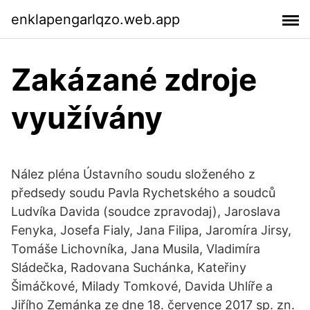
enklapengarlqzo.web.app
Zakázané zdroje
využívány
Nález pléna Ústavního soudu složeného z
předsedy soudu Pavla Rychetského a soudců
Ludvíka Davida (soudce zpravodaj), Jaroslava
Fenyka, Josefa Fialy, Jana Filipa, Jaromíra Jirsy,
Tomáše Lichovníka, Jana Musila, Vladimíra
Sládečka, Radovana Suchánka, Kateřiny
Šimáčkové, Milady Tomkové, Davida Uhlíře a
Jiřího Zemánka ze dne 18. července 2017 sp. zn.