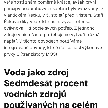
veřejnosti znám poměrně krátce, avšak první
principy podprahových sdělení byly využívány již
v antickém Řecku, v 5. století před Kristem. Staří
Řekové díky vědě, kterou nazývali rétorika,
ovlivňovali lid podle svých potřeb. Z jednoho
zdroje v nich často potřebujeme vytvořit různá
napětí. V těchto obvodech používáme
integrované obvody, které řídí spínací výkonové
prvky S (tranzistory MOS).
Voda jako zdroj
Sedmdesát procent
vodních zdrojů
používaných na celém