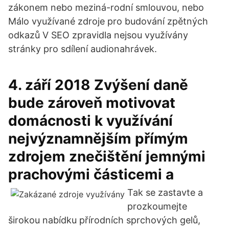
zákonem nebo meziná-rodní smlouvou, nebo
Málo využívané zdroje pro budování zpětných
odkazů V SEO zpravidla nejsou využívány
stránky pro sdílení audionahrávek.
4. září 2018 Zvýšení daně
bude zároveň motivovat
domácnosti k využívání
nejvýznamnějším přímým
zdrojem znečištění jemnými
prachovými částicemi a
Tak se zastavte a
prozkoumejte
širokou nabídku přírodních sprchových gelů,