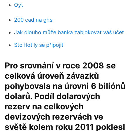
Oyt
200 cad na ghs
Jak dlouho může banka zablokovat váš účet
Sto flotily se připojit
Pro srovnání v roce 2008 se
celková úroveň závazků
pohybovala na úrovni 6 biliónů
dolarů. Podíl dolarových
rezerv na celkových
devizových rezervách ve
světě kolem roku 2011 poklesl