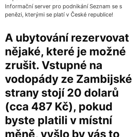
Informační server pro podnikání Seznam se s
penězi, kterými se platí v České republice!
A ubytování rezervovat
nějaké, které je možné
zrušit. Vstupné na
vodopády ze Zambijské
strany stojí 20 dolarů
(cca 487 Kč), pokud
byste platili v místní
měně, vyšlo by vás to