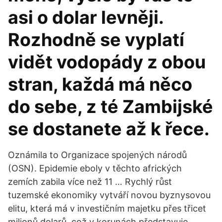
asi o dolar levněji.
Rozhodně se vyplatí
vidět vodopády z obou
stran, každá má něco
do sebe, z té Zambijské
se dostanete až k řece.
Oznámila to Organizace spojených národů
(OSN). Epidemie eboly v těchto afrických
zemích zabila více než 11 … Rychlý růst
tuzemské ekonomiky vytváří novou byznysovou
elitu, která má v investičním majetku přes třicet
milionů dolarů, což v korunách představuje