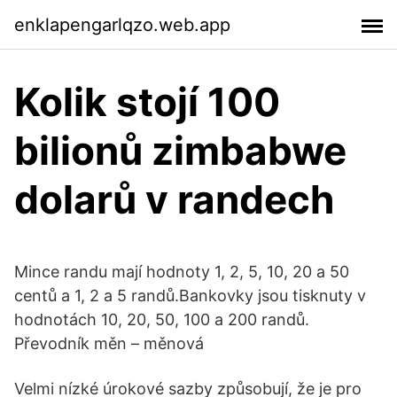
enklapengarlqzo.web.app
Kolik stojí 100
bilionů zimbabwe
dolarů v randech
Mince randu mají hodnoty 1, 2, 5, 10, 20 a 50
centů a 1, 2 a 5 randů.Bankovky jsou tisknuty v
hodnotách 10, 20, 50, 100 a 200 randů.
Převodník měn – měnová
Velmi nízké úrokové sazby způsobují, že je pro