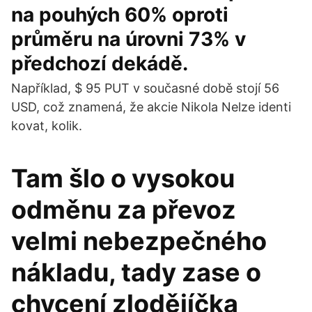
na pouhých 60% oproti
průměru na úrovni 73% v
předchozí dekádě.
Například, $ 95 PUT v současné době stojí 56
USD, což znamená, že akcie Nikola Nelze identi
kovat, kolik.
Tam šlo o vysokou
odměnu za převoz
velmi nebezpečného
nákladu, tady zase o
chycení zlodějíčka