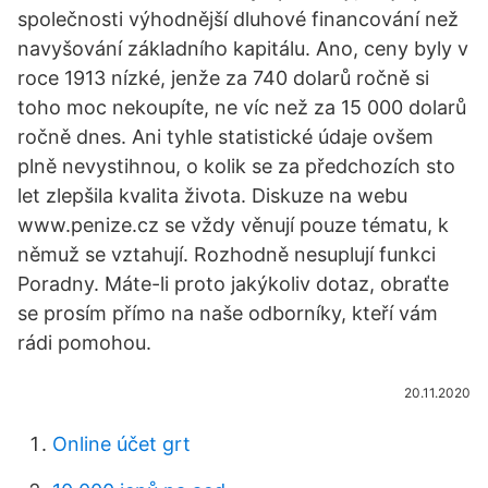
společnosti výhodnější dluhové financování než
navyšování základního kapitálu. Ano, ceny byly v
roce 1913 nízké, jenže za 740 dolarů ročně si
toho moc nekoupíte, ne víc než za 15 000 dolarů
ročně dnes. Ani tyhle statistické údaje ovšem
plně nevystihnou, o kolik se za předchozích sto
let zlepšila kvalita života. Diskuze na webu
www.penize.cz se vždy věnují pouze tématu, k
němuž se vztahují. Rozhodně nesuplují funkci
Poradny. Máte-li proto jakýkoliv dotaz, obraťte
se prosím přímo na naše odborníky, kteří vám
rádi pomohou.
20.11.2020
Online účet grt